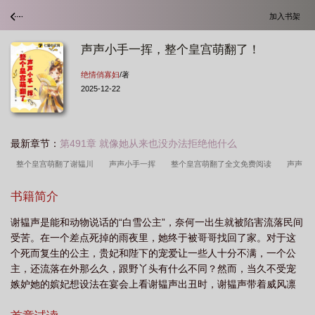
加入书架
声声小手一挥，整个皇宫萌翻了！
绝情俏寡妇
/著
2025-12-22
最新章节：
第491章 就像她从来也没办法拒绝他什么
整个皇宫萌翻了谢韫川
声声小手一挥
整个皇宫萌翻了全文免费阅读
声声
小手一挥整个皇宫萌翻了
整个皇宫萌翻了百度热搜
书籍简介
谢韫声是能和动物说话的“白雪公主”，奈何一出生就被陷害流落民间
受苦。在一个差点死掉的雨夜里，她终于被哥哥找回了家。对于这
个死而复生的公主，贵妃和陛下的宠爱让一些人十分不满，一个公
主，还流落在外那么久，跟野丫头有什么不同？然而，当久不受宠
嫉妒她的嫔妃想设法在宴会上看谢韫声出丑时，谢韫声带着威风凛
凛的大黄狗把她抓了个现行，还戳穿了她是敌国安插的探子的真