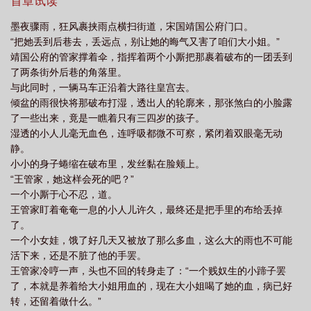
相。当皇后派人想去烧毁谢韫声种的草药时，小团子绝不吃亏当晚
首章试读
就派了老鼠大军大闹皇后寝宫。众人震惊，倔强地说她只不过是走
墨夜骤雨，狂风裹挟雨点横扫街道，宋国靖国公府门口。
运。谢韫声：我只需轻轻出手！带着狐狸查贪官，带着囊鼠去种
“把她丢到后巷去，丢远点，别让她的晦气又害了咱们大小姐。”
田，带着白蚁去建房，带着鸟儿赶蝗虫。甚至连那传说中的白鹿都
靖国公府的管家撑着伞，指挥着两个小厮把那裹着破布的一团丢到
主动带着她去找到了稀世草药，百兽之王也甘愿坐她的代步工具。
了两条街外后巷的角落里。
当谢韫声骑着老虎带领百兽把陷入包围困境的将士们成功反败为胜
与此同时，一辆马车正沿着大路往皇宫去。
时，众人终于醒悟过来，直呼：公主乃大虞祥瑞啊！朝臣尊敬她，
倾盆的雨很快将那破布打湿，透出人的轮廓来，那张煞白的小脸露
兄姐喜爱她，连敌国的皇子都变成了她的裙下臣。声声从小就羡慕
了一些出来，竟是一瞧着只有三四岁的孩子。
别人可以在爹娘怀里撒娇，直到她终于拥有了这些爱，她也想把这
湿透的小人儿毫无血色，连呼吸都微不可察，紧闭着双眼毫无动
些爱传播出去。为了天下和平的美好愿景，声声一直在努力！
静。
小小的身子蜷缩在破布里，发丝黏在脸颊上。
“王管家，她这样会死的吧？”
一个小厮于心不忍，道。
王管家盯着奄奄一息的小人儿许久，最终还是把手里的布给丢掉
了。
一个小女娃，饿了好几天又被放了那么多血，这么大的雨也不可能
活下来，还是不脏了他的手罢。
王管家冷哼一声，头也不回的转身走了：“一个贱奴生的小蹄子罢
了，本就是养着给大小姐用血的，现在大小姐喝了她的血，病已好
转，还留着做什么。”