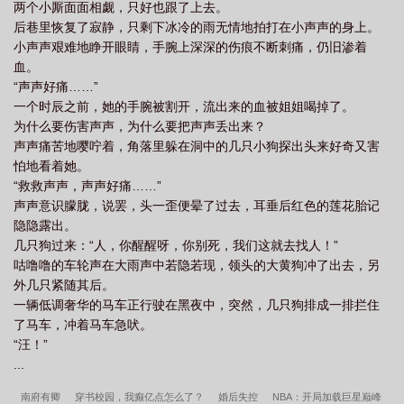
两个小厮面面相觑，只好也跟了上去。
后巷里恢复了寂静，只剩下冰冷的雨无情地拍打在小声声的身上。
小声声艰难地睁开眼睛，手腕上深深的伤痕不断刺痛，仍旧渗着
血。
“声声好痛……”
一个时辰之前，她的手腕被割开，流出来的血被姐姐喝掉了。
为什么要伤害声声，为什么要把声声丢出来？
声声痛苦地嘤咛着，角落里躲在洞中的几只小狗探出头来好奇又害
怕地看着她。
“救救声声，声声好痛……”
声声意识朦胧，说罢，头一歪便晕了过去，耳垂后红色的莲花胎记
隐隐露出。
几只狗过来：“人，你醒醒呀，你别死，我们这就去找人！”
咕噜噜的车轮声在大雨声中若隐若现，领头的大黄狗冲了出去，另
外几只紧随其后。
一辆低调奢华的马车正行驶在黑夜中，突然，几只狗排成一排拦住
了马车，冲着马车急吠。
“汪！”
...
南府有卿
穿书校园，我癫亿点怎么了？
婚后失控
NBA：开局加载巨星巅峰