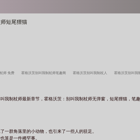
杖师短尾狸猫
杖师 免费
霍格沃茨别叫我制杖师笔趣阁
霍格沃茨别叫我制杖人
霍格沃茨别叫我
叫我制杖师 在线阅读
霍格沃茨别叫我制杖师免费
霍格沃茨别叫我制杖师免费阅读
霍格沃茨别叫我制杖师最
霍格沃茨别叫我制杖师女主角是谁
霍格沃茨别叫我制杖师T
别叫我制杖师最新章节，霍格沃茨：别叫我制杖师无弹窗，短尾狸猫，笔
跑了一群角落里的小动物，也引来了一些人的驻足。
少也算是一件稀罕事。