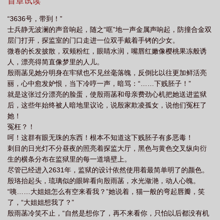
宠》、《狐狸爱吃肉》
首章试读
大叔狼来了全文免费阅读
上将大人狼来了
“3636号，带到！”
士兵静无波澜的声音响起，随之“哐”地一声金属声响起，防撞合金双
层门打开，探监室的门口走进一位双手戴着手铐的少女。
微卷的长发披散，双颊粉红，眼睛水润，嘴唇红嫩像樱桃果冻般诱
人，漂亮得简直像梦里的人儿。
殷雨菡见她分明身在牢狱也不见丝毫落魄，反倒比以往更加鲜活亮
丽，心中愈发妒恨，当下冷哼一声，暗骂：“……下贱胚子！”
就是这张过分漂亮的脸蛋，使殷雨菡和母亲费劲心机把她送进监狱
后，这些年始终被人暗地里议论，说殷家欺凌孤女，说他们冤枉了
她！
冤枉？！
呵！这群有眼无珠的东西！根本不知道这下贱胚子有多恶毒！
刺目的日光灯不分昼夜的照亮着探监大厅，黑色与黄色交叉纵向衍
生的横条分布在监狱里的每一道墙壁上。
尽管已经进入2631年，监狱的设计依然使用着最简单明了的颜色。
殷珞抬起头，琉璃似的眼眸看向殷雨菡，水光潋滟，动人心魄。
“咦……大姐姐怎么有空来看我？”她说着，猫一般的弯起唇瓣，笑
了，“大姐姐想我了？”
殷雨菡冷笑不止，“自然是想你了，再不来看你，只怕以后都没有机