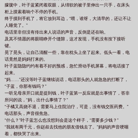
朦胧中，叶子蓝紧闭着双眼，从绵软的被子里伸出一只手，在床头
柜上摸索着响个不停的手机。
终于摸到手机了，将它放到耳边，“喂，谁呀，大清早的，还让不让
人睡觉了。”
电话里非但没有传出来人说话的声音，反倒是还在响。
及其不情愿的将眼睛睁开个缝隙，这才发现，手机没有按下接听
键。
晃了晃头，让自己清醒一些，靠在枕头上坐了起来。低头一看，电
话竟然是妈妈打来的。
叶子蓝隐隐约约有着不好的预感，急忙滑动手机屏幕，将电话接了
起来。
“妈……”还没等叶子蓝继续说话，电话那头的人就急急的打断了，
“子蓝，你那有钱吗？”
一听见母亲开口就是提到钱，叶子蓝第一反应就是出事情了，答非
所问的说，“妈，出什么事情了？”
“子橘又高烧不退，需要马上住院治疗，可是，没有钱交医药费。”
电话那头，声音很焦急。
“什么？”叶子蓝怎么也没想到会是这个样子，“需要多少钱？”
“我就有两千元，你赵叔去找他的朋友借钱去了。”妈妈的声音哽咽
着，都快哭了出来。