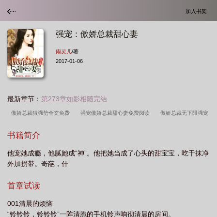
加入书架
强宠：傲娇总裁甜心妻
雨灵儿
/著
2017-01-06
最新章节：
第273章如影相随完结
傲娇总裁狠强势全文免费
强宠傲娇总裁甜心妻免费阅读
傲娇总裁无下限强宠
99次
傲娇总裁甜蜜宠
强宠傲娇总裁甜心妻
傲娇总裁推荐
傲娇总裁很
书籍简介
强势在线阅读
傲娇总裁甜宠妻动漫
傲娇总裁霸道宠甜妻
强势总裁的傲娇小
他宠她成瘾，他腻她成“神”。他把她当成了心头的甜宝宝，吃干抹净
甜心
总裁强宠傲骄妻
傲娇甜妻总裁强势撩
总栽强宠傲娇妻
外加拐带。奇葩，什
首章试读
001清晨的烦恼
“铃铃铃，铃铃铃”一阵清脆的手机铃声响彻清晨的房间。