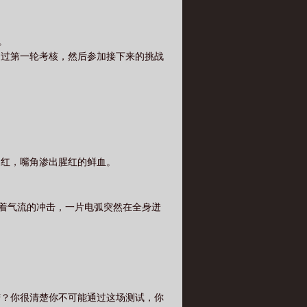
。
通过第一轮考核，然后参加接下来的挑战
泛红，嘴角渗出腥红的鲜血。
随着气流的冲击，一片电弧突然在全身迸
苦？你很清楚你不可能通过这场测试，你