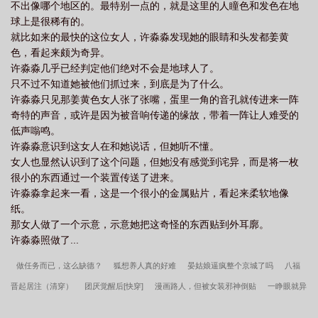
不出像哪个地区的。最特别一点的，就是这里的人瞳色和发色在地
球上是很稀有的。
就比如来的最快的这位女人，许淼淼发现她的眼睛和头发都姜黄
色，看起来颇为奇异。
许淼淼几乎已经判定他们绝对不会是地球人了。
只不过不知道她被他们抓过来，到底是为了什么。
许淼淼只见那姜黄色女人张了张嘴，蛋里一角的音孔就传进来一阵
奇特的声音，或许是因为被音响传递的缘故，带着一阵让人难受的
低声嗡鸣。
许淼淼意识到这女人在和她说话，但她听不懂。
女人也显然认识到了这个问题，但她没有感觉到诧异，而是将一枚
很小的东西通过一个装置传送了进来。
许淼淼拿起来一看，这是一个很小的金属贴片，看起来柔软地像
纸。
那女人做了一个示意，示意她把这奇怪的东西贴到外耳廓。
许淼淼照做了...
做任务而已，这么缺德？
狐想养人真的好难
晏姑娘逼疯整个京城了吗
八福
晋起居注（清穿）
团厌觉醒后[快穿]
漫画路人，但被女装邪神倒贴
一睁眼就异
世
宇智波发疯文学
学神在逃生游戏掀翻世界
小岛秋
穿书炮灰，在线改命