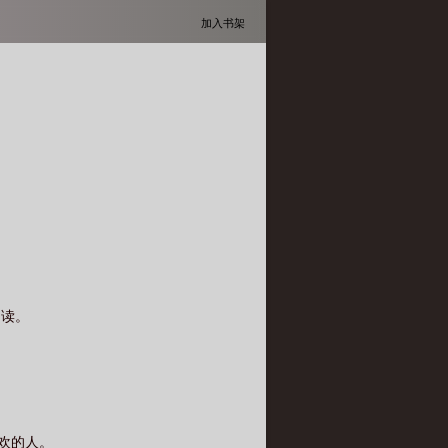
加入书架
阅读。
欢的人。