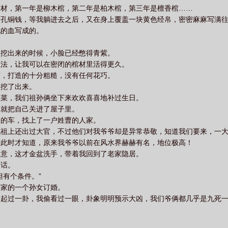
棺材，第一年是柳木棺，第二年是柏木棺，第三年是檀香棺……
方孔铜钱，等我躺进去之后，又在身上覆盖一块黄色经帛，密密麻麻写满
他的血写成的。
爷挖出来的时候，小脸已经憋得青紫。
息法，让我可以在密闭的棺材里活得更久。
棺，打造的十分粗糙，没有任何花巧。
给挖了出来。
子菜，我们祖孙俩坐下来欢欢喜喜地补过生日。
，就把自己关进了屋子里。
天的车，找上了一户姓曹的人家。
说祖上还出过大官，不过他们对我爷爷却是异常恭敬，知道我们要来，一
到此时才知道，原来我爷爷以前在风水界赫赫有名，地位极高！
退意，这才金盆洗手，带着我回到了老家隐居。
句话。
但有个条件。”
曹家的一个孙女订婚。
曾起过一卦，我偷看过一眼，卦象明明预示大凶，我们爷俩都几乎是九死