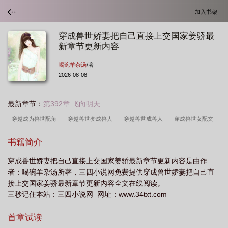
加入书架
穿成兽世娇妻把自己直接上交国家姜骄最
新章节更新内容
喝碗羊杂汤
/著
2026-08-08
最新章节：
第392章 飞向明天
穿越成为兽世配角
穿越兽世变成兽人
穿越兽世成兽人
穿成兽世女配文
书籍简介
穿成兽世娇妻把自己直接上交国家姜骄最新章节更新内容是由作
者：喝碗羊杂汤所著，三四小说网免费提供穿成兽世娇妻把自己直
接上交国家姜骄最新章节更新内容全文在线阅读。
三秒记住本站：三四小说网 网址：www.34txt.com
首章试读