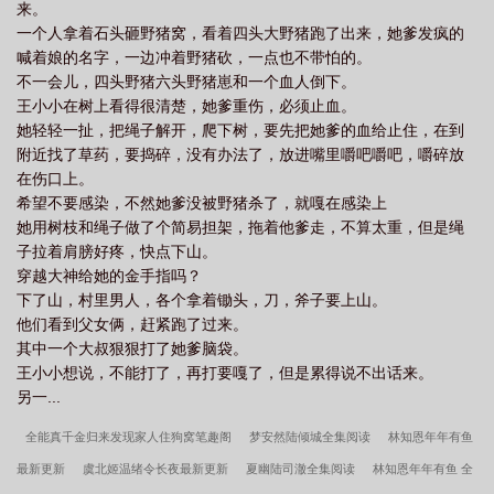
来。
一个人拿着石头砸野猪窝，看着四头大野猪跑了出来，她爹发疯的
喊着娘的名字，一边冲着野猪砍，一点也不带怕的。
不一会儿，四头野猪六头野猪崽和一个血人倒下。
王小小在树上看得很清楚，她爹重伤，必须止血。
她轻轻一扯，把绳子解开，爬下树，要先把她爹的血给止住，在到
附近找了草药，要捣碎，没有办法了，放进嘴里嚼吧嚼吧，嚼碎放
在伤口上。
希望不要感染，不然她爹没被野猪杀了，就嘎在感染上
她用树枝和绳子做了个简易担架，拖着他爹走，不算太重，但是绳
子拉着肩膀好疼，快点下山。
穿越大神给她的金手指吗？
下了山，村里男人，各个拿着锄头，刀，斧子要上山。
他们看到父女俩，赶紧跑了过来。
其中一个大叔狠狠打了她爹脑袋。
王小小想说，不能打了，再打要嘎了，但是累得说不出话来。
另一...
全能真千金归来发现家人住狗窝笔趣阁
梦安然陆倾城全集阅读
林知恩年年有鱼
最新更新
虞北姬温绪令长夜最新更新
夏幽陆司澈全集阅读
林知恩年年有鱼 全