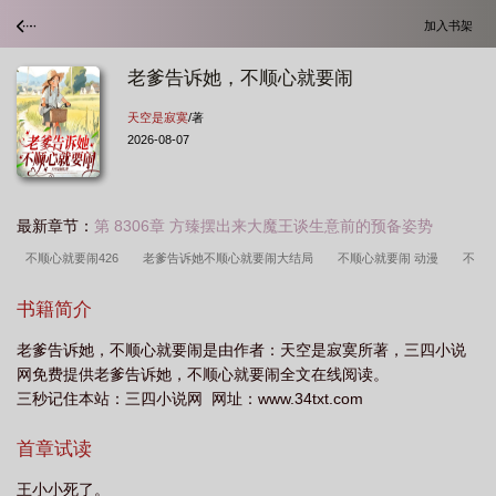
加入书架
老爹告诉她，不顺心就要闹
天空是寂寞
/著
2026-08-07
最新章节：
第 8306章 方臻摆出来大魔王谈生意前的预备姿势
不顺心就要闹426
老爹告诉她不顺心就要闹大结局
不顺心就要闹 动漫
不
顺心就要闹 第501章在线阅读
不顺心就要闹他
不顺心就要闹373
不顺心就
书籍简介
要闹 番茄
不顺心就要闹319
老爹告诉她不顺心就要闹最新章节
老爹告诉她
老爹告诉她，不顺心就要闹是由作者：天空是寂寞所著，三四小说
不顺心就要闹全文阅读
老爹告诉她不顺心就要闹王小小王德
老爹告诉她
不
网免费提供老爹告诉她，不顺心就要闹全文在线阅读。
顺心就要闹类型
不顺心就要闹 王小小 王德胜
不顺心就要闹笔趣阁
老爹告
三秒记住本站：三四小说网 网址：www.34txt.com
诉她不顺心就要闹在线阅读
老爹告诉她不顺心就要闹动画
不顺心就要闹
首章试读
383
不顺心就要闹 第504章
不顺心就要闹325
不顺心就要闹438
不顺心
就要闹 第502章
老爹告诉她不顺心就要闹免费
老爹告诉她不顺心就要闹结
王小小死了。