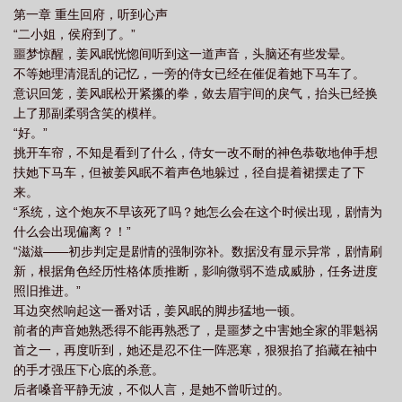
第一章 重生回府，听到心声
“二小姐，侯府到了。”
噩梦惊醒，姜风眠恍惚间听到这一道声音，头脑还有些发晕。
不等她理清混乱的记忆，一旁的侍女已经在催促着她下马车了。
意识回笼，姜风眠松开紧攥的拳，敛去眉宇间的戾气，抬头已经换
上了那副柔弱含笑的模样。
“好。”
挑开车帘，不知是看到了什么，侍女一改不耐的神色恭敬地伸手想
扶她下马车，但被姜风眠不着声色地躲过，径自提着裙摆走了下
来。
“系统，这个炮灰不早该死了吗？她怎么会在这个时候出现，剧情为
什么会出现偏离？！”
“滋滋——初步判定是剧情的强制弥补。数据没有显示异常，剧情刷
新，根据角色经历性格体质推断，影响微弱不造成威胁，任务进度
照旧推进。”
耳边突然响起这一番对话，姜风眠的脚步猛地一顿。
前者的声音她熟悉得不能再熟悉了，是噩梦之中害她全家的罪魁祸
首之一，再度听到，她还是忍不住一阵恶寒，狠狠掐了掐藏在袖中
的手才强压下心底的杀意。
后者嗓音平静无波，不似人言，是她不曾听过的。