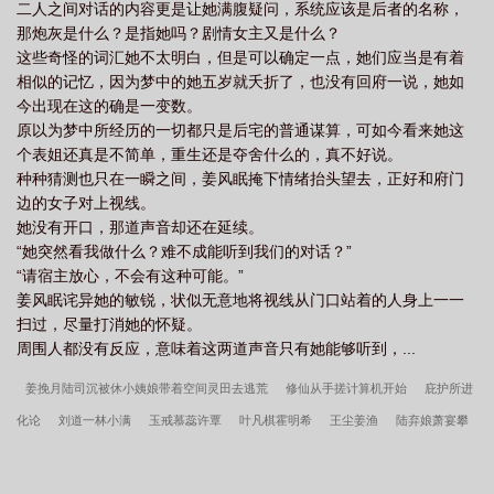
二人之间对话的内容更是让她满腹疑问，系统应该是后者的名称，
那炮灰是什么？是指她吗？剧情女主又是什么？
这些奇怪的词汇她不太明白，但是可以确定一点，她们应当是有着
相似的记忆，因为梦中的她五岁就夭折了，也没有回府一说，她如
今出现在这的确是一变数。
原以为梦中所经历的一切都只是后宅的普通谋算，可如今看来她这
个表姐还真是不简单，重生还是夺舍什么的，真不好说。
种种猜测也只在一瞬之间，姜风眠掩下情绪抬头望去，正好和府门
边的女子对上视线。
她没有开口，那道声音却还在延续。
“她突然看我做什么？难不成能听到我们的对话？”
“请宿主放心，不会有这种可能。”
姜风眠诧异她的敏锐，状似无意地将视线从门口站着的人身上一一
扫过，尽量打消她的怀疑。
周围人都没有反应，意味着这两道声音只有她能够听到，...
姜挽月陆司沉被休小姨娘带着空间灵田去逃荒
修仙从手搓计算机开始
庇护所进
化论
刘道一林小满
玉戒慕蕊许覃
叶凡棋霍明希
王尘姜渔
陆弃娘萧宴攀
高枝另娶我嫁将军你悔什么全文免费
江源刘开山
姜挽月陆司沉
林惊蛰苏妄
言
来你过来来，你管第一杀神叫弃子
姜挽月陆司沉笔趣阁
生活系神豪从重生