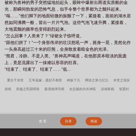
被称为兽神的男子突然猛地抬起头，眼眸中爆射出两道实质般的金
光，那瞬间勃发的恐怖气息，似乎令整个世界都为之颤抖起来。
“嗡……”他们脚下的地面轻微的振颤了一下，紧接着，面前的湖水居
然如同沸腾一般，冒出一片片气泡。这些气泡飞速升腾，紧接着，
大地震颤的频率也变得剧烈起来。
“怎么回事？人类来了？”绿裙女子惊呼道。
“跟他们拼了！”一个身形伟岸的壮汉怒吼一声，摇身一晃，竟然化作
一头身高超过三十米的巨熊，全身散发着暗金色的光泽。
“熊君，冷静。不是人类。”兽神高声喝道，在他那原本暗淡的面庞
上，竟是流露出了一抹难以形容的狂喜。
“结束了、结束了、结束了……”低...
重生于末世
王爷逼嫁，逃妃不奉陪
神族下凡
网游之第七纪元
末世之现实
游戏
穿越之民国明珠
最强地球导师
女总裁的功夫神医
凉城客栈
笔墨封
神
穿越之驿丞
素手良田
萌妻出没，总裁老公请注意！
丐世神医
护花强
少在都市
千亿追妻，医生老婆太高冷
萌萌山海经
鬼医圣手
重生之毒女世子
妃
超级美食帝国
许言周京延死遁的第二年周总疯了完整版
斗罗：穿成宁荣荣
首 页
目录
阅读
的妹妹一路成神
我有特殊的升官技巧
开局停职？我转投市纪委调查组
顾轻舟
林沐瑶让你复读战高四你被空军捡漏了全文
许言周京延
顾轻舟林沐瑶笔趣阁