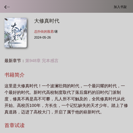
加入书架
大修真时代
总扑街的殷君
/著
2024-05-26
最新章节：
第948章 完本感言
书籍简介
这里是大修真时代！一个波澜壮阔的时代，一个最闪耀的时代，一
个最好的时代。新时代高校制度取代了落后腐朽的旧时代门派制
度，修真不再是高不可攀，凡人所不可触及的，全民修真时代从此
开始。高校历100年，方长生，一个记忆缺失的天才少年。踏上了修
真道路，迈进了高校大门，开启了属于他的崭新时代。
首章试读