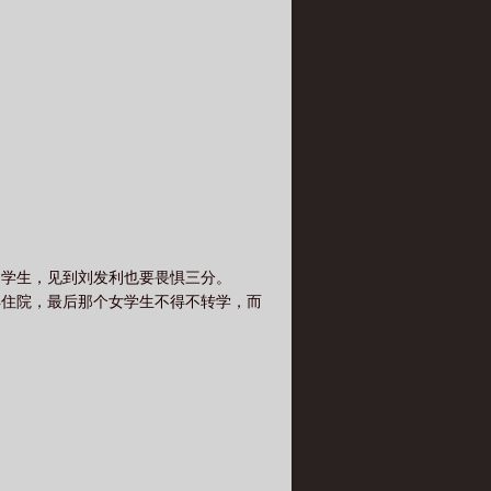
的学生，见到刘发利也要畏惧三分。
得住院，最后那个女学生不得不转学，而