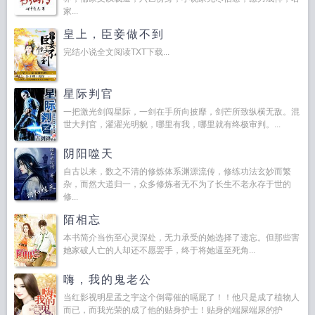
家...
皇上，臣妾做不到
完结小说全文阅读TXT下载...
星际判官
一把激光剑闯星际，一剑在手所向披靡，剑芒所致纵横无敌。混
世大判官，濯濯光明貌，哪里有我，哪里就有终极审判。...
阴阳噬天
自古以来，数之不清的修炼体系渊源流传，修练功法玄妙而繁
杂，而然大道归一，众多修炼者无不为了长生不老永存于世的
修...
陌相忘
本书简介当伤至心灵深处，无力承受的她选择了遗忘。但那些害
她家破人亡的人却还不愿罢手，终于将她逼至死角...
嗨，我的鬼老公
当红影视明星孟之宇这个倒霉催的嗝屁了！！他只是成了植物人
而已，而我光荣的成了他的贴身护士！贴身的端屎端尿的护