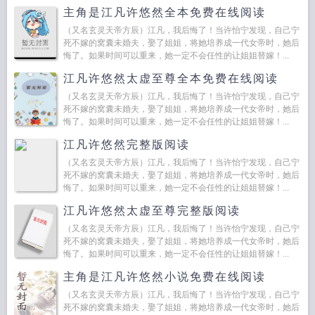
主角是江凡许悠然全本免费在线阅读
（又名玄灵天帝方辰）江凡，我后悔了！当许怡宁发现，自己宁
死不嫁的窝囊未婚夫，娶了姐姐，将她培养成一代女帝时，她后
悔了。如果时间可以重来，她一定不会任性的让姐姐替嫁！...
江凡许悠然太虚至尊全本免费在线阅读
（又名玄灵天帝方辰）江凡，我后悔了！当许怡宁发现，自己宁
死不嫁的窝囊未婚夫，娶了姐姐，将她培养成一代女帝时，她后
悔了。如果时间可以重来，她一定不会任性的让姐姐替嫁！...
江凡许悠然完整版阅读
（又名玄灵天帝方辰）江凡，我后悔了！当许怡宁发现，自己宁
死不嫁的窝囊未婚夫，娶了姐姐，将她培养成一代女帝时，她后
悔了。如果时间可以重来，她一定不会任性的让姐姐替嫁！...
江凡许悠然太虚至尊完整版阅读
（又名玄灵天帝方辰）江凡，我后悔了！当许怡宁发现，自己宁
死不嫁的窝囊未婚夫，娶了姐姐，将她培养成一代女帝时，她后
悔了。如果时间可以重来，她一定不会任性的让姐姐替嫁！...
主角是江凡许悠然小说免费在线阅读
（又名玄灵天帝方辰）江凡，我后悔了！当许怡宁发现，自己宁
死不嫁的窝囊未婚夫，娶了姐姐，将她培养成一代女帝时，她后