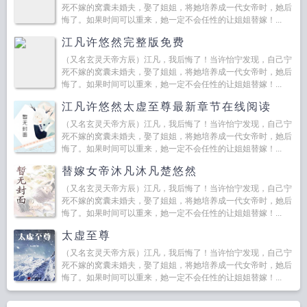
死不嫁的窝囊未婚夫，娶了姐姐，将她培养成一代女帝时，她后
悔了。如果时间可以重来，她一定不会任性的让姐姐替嫁！...
江凡许悠然完整版免费
（又名玄灵天帝方辰）江凡，我后悔了！当许怡宁发现，自己宁
死不嫁的窝囊未婚夫，娶了姐姐，将她培养成一代女帝时，她后
悔了。如果时间可以重来，她一定不会任性的让姐姐替嫁！...
江凡许悠然太虚至尊最新章节在线阅读
（又名玄灵天帝方辰）江凡，我后悔了！当许怡宁发现，自己宁
死不嫁的窝囊未婚夫，娶了姐姐，将她培养成一代女帝时，她后
悔了。如果时间可以重来，她一定不会任性的让姐姐替嫁！...
替嫁女帝沐凡沐凡楚悠然
（又名玄灵天帝方辰）江凡，我后悔了！当许怡宁发现，自己宁
死不嫁的窝囊未婚夫，娶了姐姐，将她培养成一代女帝时，她后
悔了。如果时间可以重来，她一定不会任性的让姐姐替嫁！...
太虚至尊
（又名玄灵天帝方辰）江凡，我后悔了！当许怡宁发现，自己宁
死不嫁的窝囊未婚夫，娶了姐姐，将她培养成一代女帝时，她后
悔了。如果时间可以重来，她一定不会任性的让姐姐替嫁！...