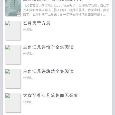
（又名玄灵天帝方辰）江凡，我后悔了！当许怡宁发现，自己宁
死不嫁的窝囊未婚夫，娶了姐姐，将她培养成一代女帝时，她后
悔了。如果时间可以重来，她一定不会任性的让姐姐替嫁！...
玄灵天帝方辰
分类8...
主角江凡许怡宁全集阅读
分类8...
主角江凡许悠然全集阅读
分类8...
太虚至尊江凡笔趣阁无弹窗
分类8...