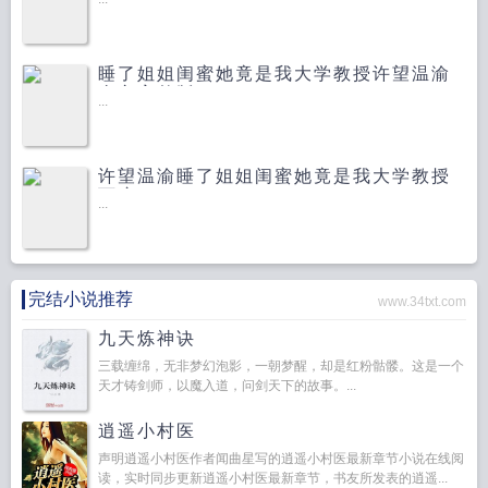
睡了姐姐闺蜜她竟是我大学教授许望温渝
全文完整版
...
许望温渝睡了姐姐闺蜜她竟是我大学教授
百度云
...
完结小说推荐
www.34txt.com
九天炼神诀
三载缠绵，无非梦幻泡影，一朝梦醒，却是红粉骷髅。这是一个
天才铸剑师，以魔入道，问剑天下的故事。...
逍遥小村医
声明逍遥小村医作者闻曲星写的逍遥小村医最新章节小说在线阅
读，实时同步更新逍遥小村医最新章节，书友所发表的逍遥...