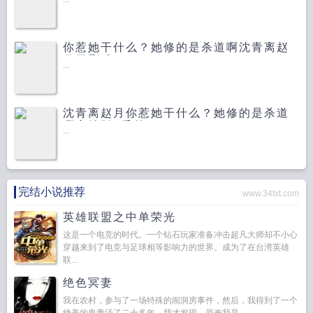
你惹她干什么？她修的是杀道啊沈青离赵
月无删减
...
沈青离赵月你惹她干什么？她修的是杀道
啊完结版+番外
...
完结小说推荐
www.34txt.com
英雄联盟之中单荣光
这是一个电竞的时代。一个钻石玩家准备冲击超凡大师却不小心
穿越来到了电竞与足球相等影响力的世界。成为了在台湾英雄
联...
绝色冥妻
我在农村，参与了一场特殊的闹洞房事件，然后，我得到了一个