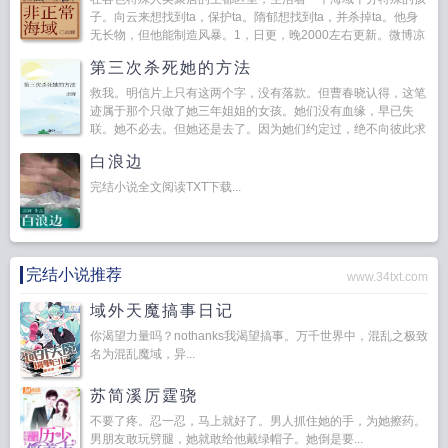
子。向云来想找到ta，保护ta。隋郁想找到ta，并杀掉ta。他身
无长物，但他能制造风暴。1，日更，晚2000左右更新。微博凉
了个蝉2，本...
第三次杀死她的方法
救我。明信片上只有这两个字，没有落款。但曹春晓认得，这笔
迹属于那个只做了她三年姐姐的女孩。她们没有血缘，早已失
联。她不必去。但她还是去了。因为她们约定过，绝不向彼此求
救。无cp，悬疑。免费，短文。若能看到后半部分甚至是...
白浪边
完结小说全文阅读TXT下载...
完结小说推荐
www.34txt.com
域外天魔搞事日记
你渴望力量吗？nothanks我渴望搞事。万千世界中，混乱之极致
名为混乱魔域，异...
苏简溪厉霆骁
不要了疼。忍一忍，马上就好了。男人抓住她的手，为她擦药。
男朋友敢玩劈腿，她就敢给他戴绿帽子。她倒是要...