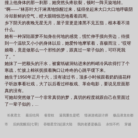
撞上他身体的那一刹那，她突然头疼欲裂，顿时一阵天旋地转。
“啊——”林苏叶大汗淋漓地惊醒过来，猛得坐起来大口大口地呼吸阴
冷却新鲜的空气，瞪大眼睛惊恐地看着四周。
乡下阴天的夜晚无星无月，屋子里更是漆黑不见五指，根本看不清
什么。
她有一种深陷噩梦不知身在何地的感觉，慌忙伸手摸向旁边，待摸
到一个温软又小小的身体以后，她爱怜地摩挲着，喜极而泣，“哎呀
娘嘞，竟是做那么一个邪性的梦，跟真过一辈子似的，可吓死我
了。”
她抹了一把额头的汗水，被窗纸破洞钻进来的料峭冷风吹得打了个
寒战，忙披上棉袄抚摸着胸口让咚咚的心跳平缓下来。
她生于1950年正月十六，没有读过书，顶多小时候跟着奶奶描花样
子听故事看社戏，大了以后看过样板戏、革命电影，要说见世面那
真的没有。
可她却突然做了一个非常真切的梦，真切的程度就跟自己在里面过
了一辈子似的，...
长夜君主
最后结局
雀登枝
逼我重生是吧
怪谈游戏设计师
极品潜龙在都
市
后妈觉醒后[七零]
吞噬星空2起源大陆
我的老婆是极品
永恒不朽
穿越
八零一身恶名
漂亮亲妈不干了[七零]
极品小农民
山河志异
非正式婚姻
第