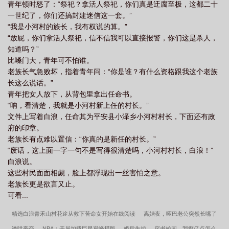
青年顿时怒了：“祭祀？拿活人祭祀，你们真是迂腐至极，这都二十
一世纪了，你们还搞封建迷信这一套。”
“我是小河村的族长，我有权说的算。”
“放屁，你们拿活人祭祀，信不信我可以直接报警，你们这是杀人，
知道吗？”
比嗓门大，青年可不怕谁。
老族长气急败坏，指着青年问：“你是谁？有什么资格跟我这个老族
长这么说话。”
青年把女人放下，从背包里拿出任命书。
“呐，看清楚，我就是小河村新上任的村长。”
文件上写着白浪，任命其为平安县小泽乡小河村村长，下面还有政
府的印章。
老族长有点难以置信：“你真的是新任的村长。”
“废话，这上面一字一句不是写得很清楚吗，小河村村长，白浪！”
白浪说。
这些村民面面相觑，脸上都浮现出一丝害怕之意。
老族长更是欲言又止。
可看...
精选白浪青禾山村花途从救下苦命女开始在线阅读
离婚夜，哑巴老公突然长嘴了
诱哄豪夺
NBA：开局加载巨星巅峰模版
婚后失控
穿书校园，我癫亿点怎么